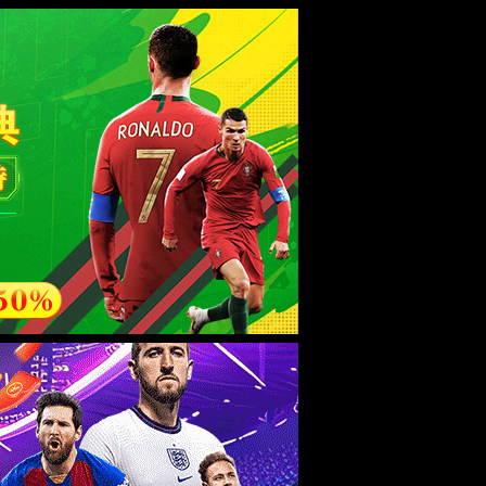
投资者关系
联系我们
如何购买
（显示器）