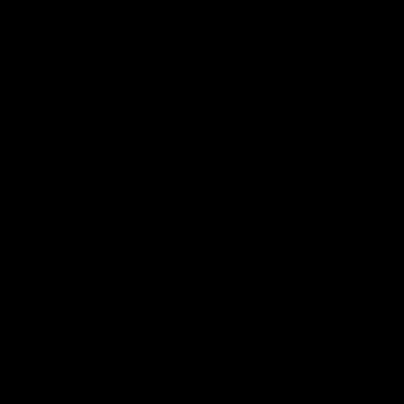
2.跳转至关注页面后点击关