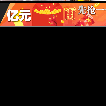
京东、顺丰实行仓配一体服务100%覆盖，对于售后备件物料
建设的区域库（专项库），根据项目/合同约定进行现场备件
务站建立服务站站端库，进行综合优化备件储备，落实保障末端
应管理和调配，执行统一的仓储管理模式。
度保障用户的服务需求。
如何关注“如意服务”公众号？
网首页二维码。
1.微信