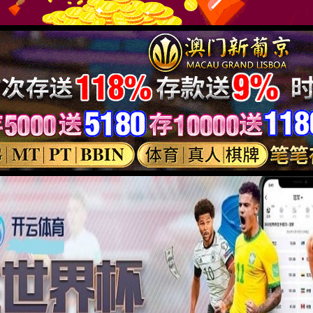
验完美”的服务理念为全国各地的长城用户提供专业的保障服务。
00+名国产计算机产品技术认证服务工程师，在全国多个城市提
标准为目标建设一流的线上电话服务能力，从战略与规划（Strate
与体验（Performance）五个维度建立了400（40081188
专线服务以及电子邮件、公众号、小程序、远程协助等多通路接入
务的全方位&一站式服务，满足所有客户多样化的服务需求。
程跟踪；一点故障，全程服务；一点服务，全程监控"的立体化、
线服务，让长城的用户体验更加完美的如意服务。
省库、区域库（专项库）、服务站站端库四级备件供应体系。
网点及分库实现备件供应保障；