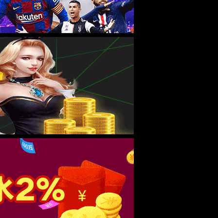
品维护公告
资料下载
服务、用户至上”的服务宗旨，秉持“温馨细致、严