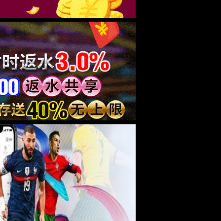
供专业、标准、规范的本地化售后服务，具备2小时
gy）、人员与管理（People）、流程与运营
88）热线电话服务及在线服务网络，可为全国用户提供全年无
的多种高效的服务。客户联络中心总控并整体协调、
全方位的服务。