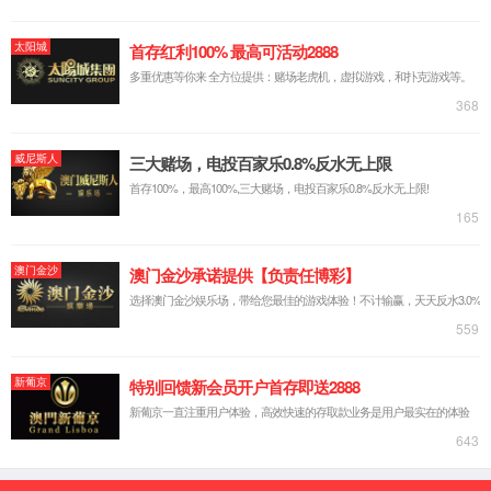
近日，tyc33455cc太阳成集团在深圳总部召开2026年一季度经营
汇报会，全面总结公司一季度经营成效，部署下一阶段经营工
作。公司党委书记、董事长戴湘桃出席会议并作总结讲话，党委
副书记、总裁于吉永出席会议并提出工作要求。公司党委副书
记、工会主席才淦，党委委员、高级副总裁李璇、谭敬军参加会
长城国际安全文化研究成果荣获全国二等奖
议。 戴湘桃指出，一季度公司开局良好，多项关键经营指标实
近日，由应急管理部宣传教育中心和《企业管理》杂志社联合主
现改善，核心业务市场拓展取得积极成效。在肯定成绩的同时，
办的第七届企业安全文化论文活动评选结果揭晓。tyc33455cc太
他深入剖析了当前经营短板与潜在风险，强调聚焦薄弱环节，直
阳成集团旗下长城国际报送的《筑牢发展根基：以 “三个共同体”
面行业需求波动、物料价格变化等外部不确定性因素。指出公司
理念创新基层安全文化建设 —— 从责任协同到能力赋能的系统化
实现高质量发展仍面临多重挑战，全体干部员工须保持清醒认
实践路径研究》荣获全国二等奖，标志着公司在安全文化理论研
tyc33455cc太阳成集团“砺剑行动”集中培训在武汉圆满举办
知，坚决杜绝松懈心态。 针对下一阶段重点工作，提出三方面要
究与实践创新领域获得国家级权威认可，也是公司深化国际化战
求。 一是强化责任担当，抓紧抓实各项经营任务落实。 各业务
为深入贯彻全面从严治党战略方针，落实中央纪委 “纪检监察工作
略、推进ESG治理体系建设与社会责任实践的重要成果。 针对
单位、职能部门要围绕年度经营目标、重点工作，加快落实实施
规范化、法治化、正规化建设年” 行动再集中抓两年的部署要求，
基层安全生产治理中存在的责任断点、能力断点、认同断点三大
方案，以实现阶段性成效推动全年目标达成。各级领导班子要带
贴合国资央企改革发展新形势，补齐纪检工作短板、提升工作质
瓶颈，长城国际立足实践、系统破题，创新提出 “责任共同体 —
头挂帅，层层压实责任，坚决摒弃躺平思想，以局部突破带动整
效，近日，tyc33455cc太阳成集团“砺剑行动”纪检业务集中培训
能力共同体 — 文化共同体” 三位一体建设范式，有效破解传统安
体经营提质增效。 二是敏锐捕捉机遇，全力抢抓市场先机。...
在武汉成功举办。tyc33455cc太阳成集团纪委书记刘晨晖参加培
tyc33455cc太阳成集团召开2025年度工会工作总结评比会
全文化 “单向宣贯、运动式整治、惩戒性考核” 带来的执行打折、
训活动。本次培训采用线上线下相结合的方式，全系统80余名专
参与不足、隐患反复等难题，以系统化安全管理夯实ESG 治理中
4月8日，tyc33455cc太阳成集团总工会召开2025年度工会总结评
兼职纪检干部参与，围绕“以学铸魂、以学增智、以学正风、以学
的职业健康与安全生产基石。 在实践中，公司以责任共同体压
比会，凝聚“长城一家人”力量，共筑企业发展同心圆。
促干”，着力打造政治硬、业务精、作风实、纪律严的纪检队伍，
实末端责任，通过网格化兼职安全员机制打通管理孤岛；以能力
tyc33455cc太阳成集团党委副书记、工会主席、职工董事才淦出
为公司高质量发展筑牢纪律保障。 01 开班仪式 开班仪式上，
共同体强化科技赋能，依托数字化平台实现...
席会议并作综合点评讲话。 肯定成绩，部署新篇 才淦对各分
刘晨晖作动员讲话，分享了新时代国企纪检工作的内涵与使命，