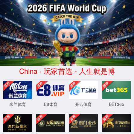
太阳成集团-
www.tyc33455cc.com-
Gaming Group
中文简体
工控终端
tyc33455cc太阳成集团基于PKS体系、 可信计算、 国密算法等技