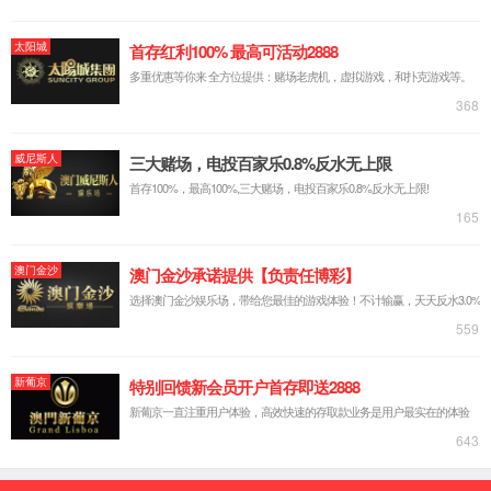
大型PLC产品IL40系列